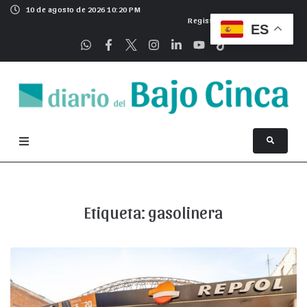
10 de agosto de 2026 10:20 PM
Registrarse
ES
Etiqueta:
gasolinera