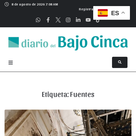
8 de agosto de 2026 7:08 AM
Registrarse
ES
Etiqueta:
Fuentes