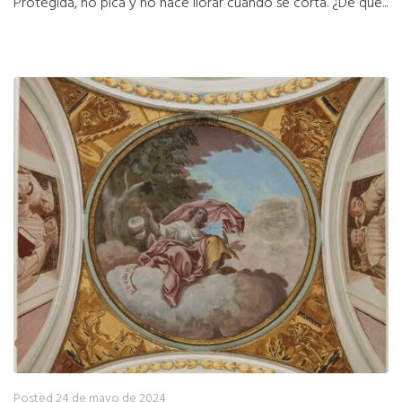
Protegida, no pica y no hace llorar cuando se corta. ¿De qué...
Posted
24 de mayo de 2024