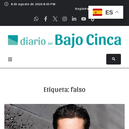
8 de agosto de 2026 8:03 PM
Registrarse
ES
Etiqueta:
falso