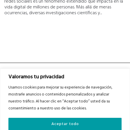
redes sociales es un fenómeno extendido que impacta en la
vida digital de millones de personas. Más allá de meras
ocurrencias, diversas investigaciones científicas y...
Valoramos tu privacidad
Usamos cookies para mejorar su experiencia de navegación,
mostrarle anuncios o contenidos personalizados y analizar
nuestro tráfico. Al hacer clic en “Aceptar todo” usted da su
Asociados a
Asociados a
consentimiento a nuestro uso de las cookies.
Aceptar todo
Auditados por