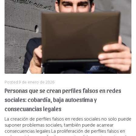
Posted
9 de enero de 2026
Personas que se crean perfiles falsos en redes
sociales: cobardía, baja autoestima y
consecuancias legales
La creación de perfiles falsos en redes sociales no solo puede
suponer problemas sociales, también puede acarrear
consecuencias legales La proliferación de perfiles falsos en