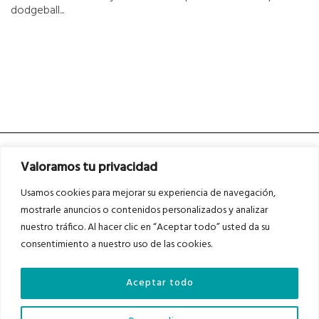
dodgeball...
Valoramos tu privacidad
Usamos cookies para mejorar su experiencia de navegación,
mostrarle anuncios o contenidos personalizados y analizar
nuestro tráfico. Al hacer clic en “Aceptar todo” usted da su
Asociados a
Asociados a
consentimiento a nuestro uso de las cookies.
Aceptar todo
Auditados por