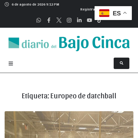
6 de agosto de 2026 9:12 PM
Registrarse
ES
Etiqueta:
Europeo de datchball