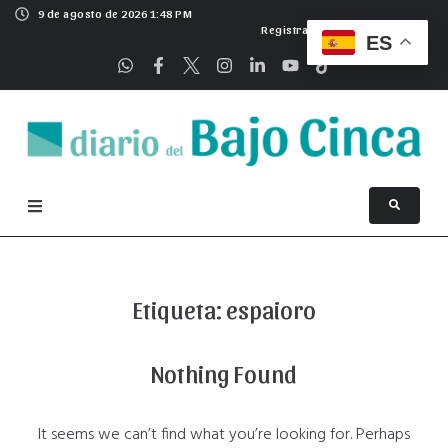
9 de agosto de 2026 1:48 PM
Registrarse
ES
Etiqueta:
espaioro
Nothing Found
It seems we can’t find what you’re looking for. Perhaps