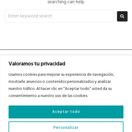
searching can help.
Valoramos tu privacidad
Usamos cookies para mejorar su experiencia de navegación,
mostrarle anuncios o contenidos personalizados y analizar
nuestro tráfico. Al hacer clic en “Aceptar todo” usted da su
Asociados a
Asociados a
consentimiento a nuestro uso de las cookies.
Aceptar todo
Auditados por
Personalizar