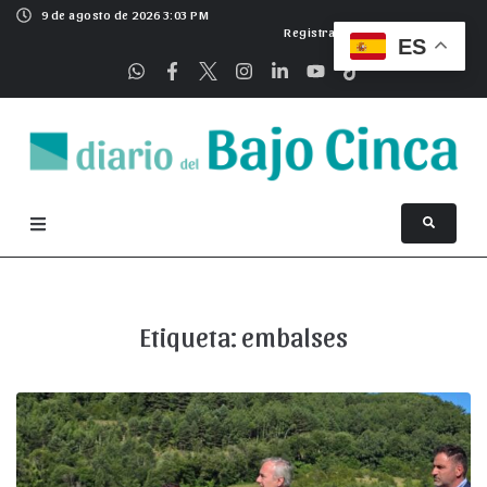
9 de agosto de 2026 3:03 PM
Registrarse
ES
Etiqueta:
embalses