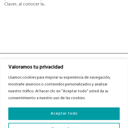
Claver, al conocer la...
Valoramos tu privacidad
Usamos cookies para mejorar su experiencia de navegación,
mostrarle anuncios o contenidos personalizados y analizar
nuestro tráfico. Al hacer clic en “Aceptar todo” usted da su
Asociados a
Asociados a
consentimiento a nuestro uso de las cookies.
Aceptar todo
Auditados por