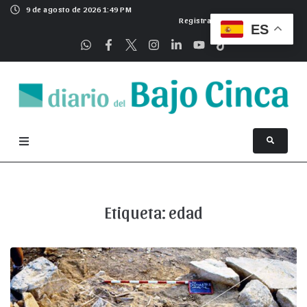
9 de agosto de 2026 1:49 PM
Registrarse
ES
Etiqueta:
edad