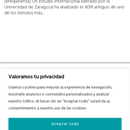
(Mequinenza) Un estudio internacional liderado por la
Universidad de Zaragoza ha analizado el ADN antiguo de uno
de los túmulos más...
Valoramos tu privacidad
Usamos cookies para mejorar su experiencia de navegación,
mostrarle anuncios o contenidos personalizados y analizar
nuestro tráfico. Al hacer clic en “Aceptar todo” usted da su
Asociados a
Asociados a
consentimiento a nuestro uso de las cookies.
Aceptar todo
Auditados por