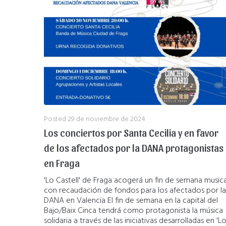
Posted
29 de noviembre de 2024
Los conciertos por Santa Cecilia y en favor
de los afectados por la DANA protagonistas
en Fraga
'Lo Castell' de Fraga acogerá un fin de semana musica
con recaudación de fondos para los afectados por la
DANA en Valencia El fin de semana en la capital del
Bajo/Baix Cinca tendrá como protagonista la música
solidaria a través de las iniciativas desarrolladas en 'L