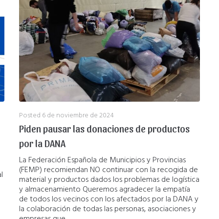
Posted
6 de noviembre de 2024
Piden pausar las donaciones de productos
por la DANA
La Federación Española de Municipios y Provincias
(FEMP) recomiendan NO continuar con la recogida de
l
material y productos dados los problemas de logística
y almacenamiento Queremos agradecer la empatía
de todos los vecinos con los afectados por la DANA y
la colaboración de todas las personas, asociaciones y
o