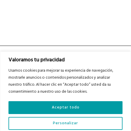
Valoramos tu privacidad
Usamos cookies para mejorar su experiencia de navegación,
mostrarle anuncios o contenidos personalizados y analizar
nuestro tráfico. Al hacer clic en “Aceptar todo” usted da su
Asociados a
Asociados a
consentimiento a nuestro uso de las cookies.
Aceptar todo
Auditados por
Personalizar