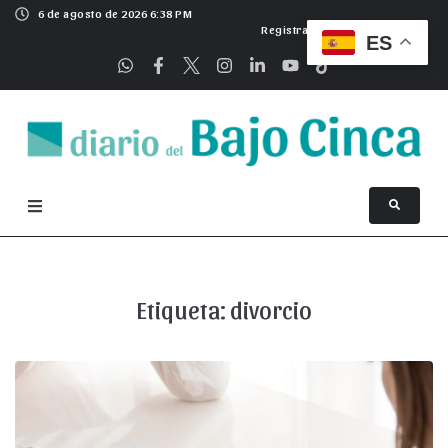
6 de agosto de 2026 6:38 PM
Registrarse
ES
Etiqueta:
divorcio