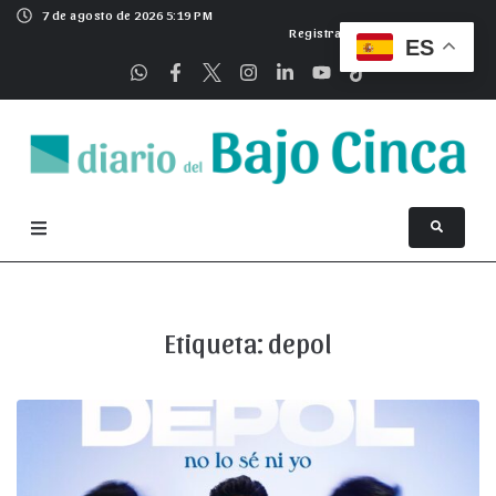
7 de agosto de 2026 5:19 PM
Registrarse
ES
Etiqueta:
depol