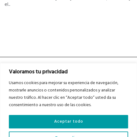
el...
Valoramos tu privacidad
Usamos cookies para mejorar su experiencia de navegación,
mostrarle anuncios o contenidos personalizados y analizar
nuestro tráfico. Al hacer clic en “Aceptar todo” usted da su
Asociados a
Asociados a
consentimiento a nuestro uso de las cookies.
Aceptar todo
Auditados por