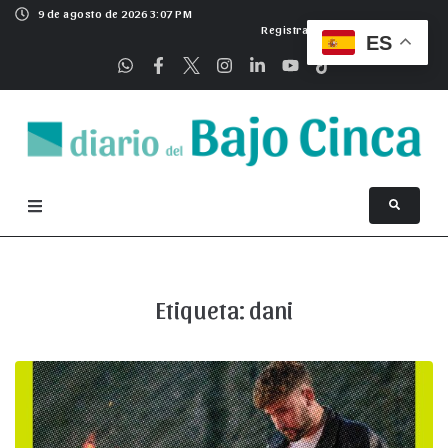
9 de agosto de 2026 3:07 PM
Registrarse
ES
Etiqueta:
dani