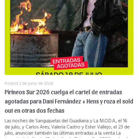
Posted
2 de junio de 2026
Pirineos Sur 2026 cuelga el cartel de entradas
agotadas para Dani Fernández + Hens y roza el sold
out en otras dos fechas
Las noches de Sanguijuelas del Guadiana y La M.O.D.A., el 16
de julio, y Carlos Ares, Valeria Castro y Ester Vallejo, el 23 de
julio, anuncian también las últimas entradas a la venta La