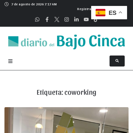
7 de agosto de 2026 7:17 AM
Registrarse
ES
Etiqueta:
coworking