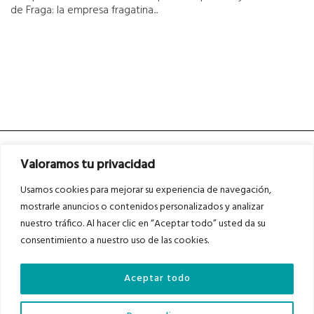
de Fraga: la empresa fragatina...
Valoramos tu privacidad
Usamos cookies para mejorar su experiencia de navegación,
mostrarle anuncios o contenidos personalizados y analizar
nuestro tráfico. Al hacer clic en “Aceptar todo” usted da su
Asociados a
Asociados a
consentimiento a nuestro uso de las cookies.
Aceptar todo
Auditados por