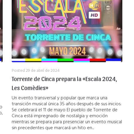
Posted
29 de abril de 2024
Torrente de Cinca prepara la «Escala 2024,
Les Comèdies»
Un evento transversal y popular que marca una
transición musical única 35 años después de sus inicios.
lo
Se celebrará el 11 de mayo El pueblo de Torrente de
o,
Cinca está impregnado de nostalgia y emoción
mientras se prepara para presenciar un evento musical
sin precedentes que marcará un hito en...