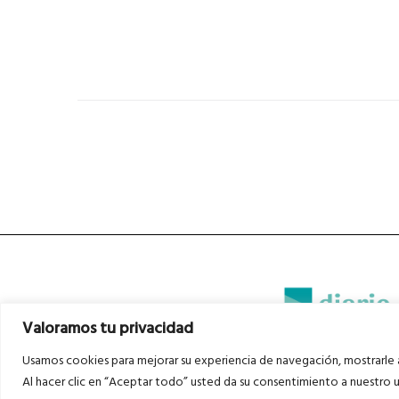
Valoramos tu privacidad
Usamos cookies para mejorar su experiencia de navegación, mostrarle a
Diario del Bajo Cinca © 2023 . Todos l
Al hacer clic en “Aceptar todo” usted da su consentimiento a nuestro u