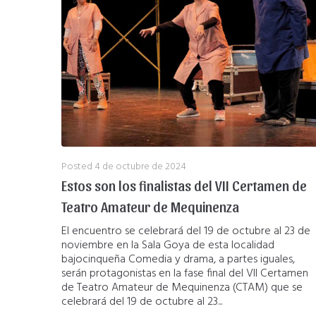
Posted
4 de octubre de 2024
Estos son los finalistas del VII Certamen de
Teatro Amateur de Mequinenza
El encuentro se celebrará del 19 de octubre al 23 de
noviembre en la Sala Goya de esta localidad
bajocinqueña Comedia y drama, a partes iguales,
serán protagonistas en la fase final del VII Certamen
de Teatro Amateur de Mequinenza (CTAM) que se
celebrará del 19 de octubre al 23...