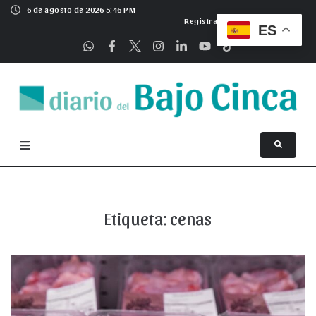
6 de agosto de 2026 5:46 PM
Registrarse
ES
Etiqueta:
cenas