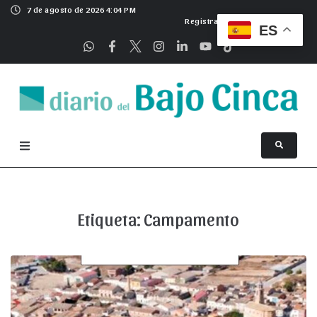
7 de agosto de 2026 4:04 PM
Registrarse
ES
Etiqueta:
Campamento