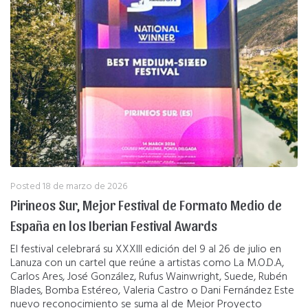
Posted
18 de marzo de 2026
Pirineos Sur, Mejor Festival de Formato Medio de
España en los Iberian Festival Awards
El festival celebrará su XXXIII edición del 9 al 26 de julio en
Lanuza con un cartel que reúne a artistas como La M.O.D.A,
Carlos Ares, José González, Rufus Wainwright, Suede, Rubén
Blades, Bomba Estéreo, Valeria Castro o Dani Fernández Este
nuevo reconocimiento se suma al de Mejor Proyecto