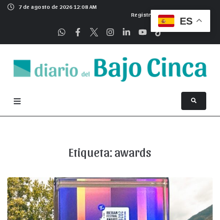
7 de agosto de 2026 12:08 AM
Registrarse
ES
Etiqueta:
awards