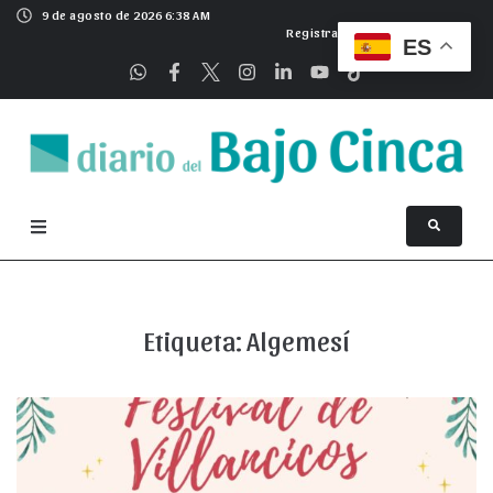
9 de agosto de 2026 6:38 AM
Registrarse
ES
Etiqueta:
Algemesí