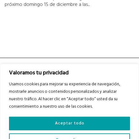
próximo domingo 15 de diciembre a las...
Valoramos tu privacidad
Usamos cookies para mejorar su experiencia de navegación,
mostrarle anuncios o contenidos personalizados y analizar
nuestro tráfico. Al hacer clic en “Aceptar todo” usted da su
Asociados a
Asociados a
consentimiento a nuestro uso de las cookies.
Aceptar todo
Auditados por