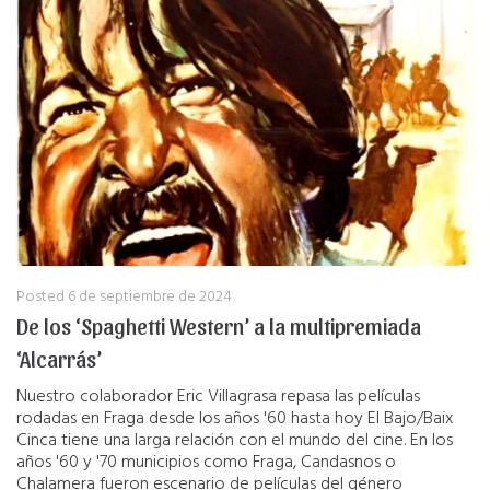
Posted
6 de septiembre de 2024
De los ‘Spaghetti Western’ a la multipremiada
‘Alcarrás’
Nuestro colaborador Eric Villagrasa repasa las películas
rodadas en Fraga desde los años '60 hasta hoy El Bajo/Baix
Cinca tiene una larga relación con el mundo del cine. En los
años '60 y '70 municipios como Fraga, Candasnos o
Chalamera fueron escenario de películas del género