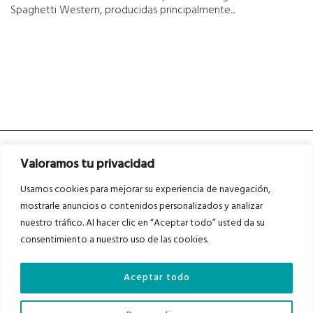
Spaghetti Western, producidas principalmente...
Valoramos tu privacidad
Usamos cookies para mejorar su experiencia de navegación,
mostrarle anuncios o contenidos personalizados y analizar
nuestro tráfico. Al hacer clic en “Aceptar todo” usted da su
Asociados a
Asociados a
consentimiento a nuestro uso de las cookies.
Aceptar todo
Auditados por