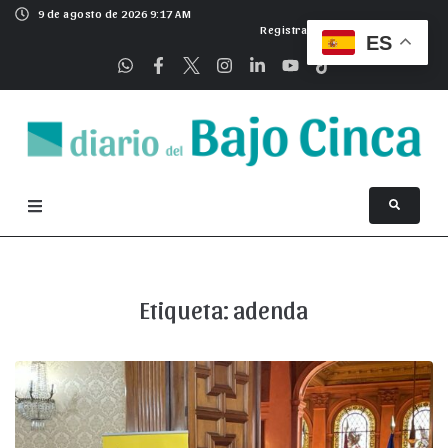
9 de agosto de 2026 9:17 AM
Registrarse
ES
Etiqueta:
adenda