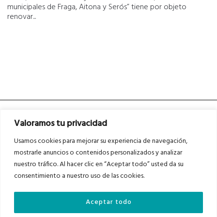
municipales de Fraga, Aitona y Serós” tiene por objeto
renovar...
Valoramos tu privacidad
Usamos cookies para mejorar su experiencia de navegación,
mostrarle anuncios o contenidos personalizados y analizar
nuestro tráfico. Al hacer clic en “Aceptar todo” usted da su
Asociados a
Asociados a
consentimiento a nuestro uso de las cookies.
Aceptar todo
Auditados por