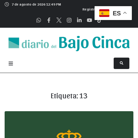
7 de agosto de 2026 12:49 PM
Registrarse
ES
Etiqueta:
13