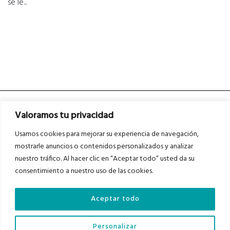
se le...
Valoramos tu privacidad
Usamos cookies para mejorar su experiencia de navegación,
mostrarle anuncios o contenidos personalizados y analizar
nuestro tráfico. Al hacer clic en “Aceptar todo” usted da su
Asociados a
Asociados a
consentimiento a nuestro uso de las cookies.
Aceptar todo
Auditados por
Personalizar