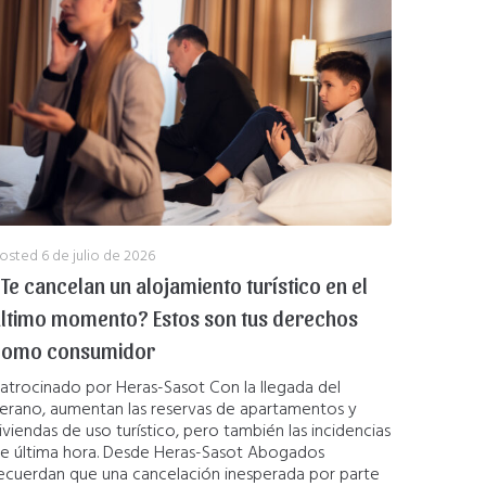
osted
6 de julio de 2026
Te cancelan un alojamiento turístico en el
ltimo momento? Estos son tus derechos
como consumidor
atrocinado por Heras-Sasot Con la llegada del
erano, aumentan las reservas de apartamentos y
iviendas de uso turístico, pero también las incidencias
e última hora. Desde Heras-Sasot Abogados
ecuerdan que una cancelación inesperada por parte