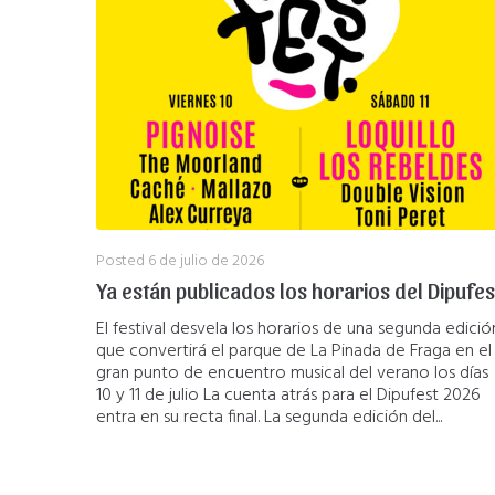
Posted
6 de julio de 2026
Ya están publicados los horarios del Dipufes
El festival desvela los horarios de una segunda edició
que convertirá el parque de La Pinada de Fraga en el
gran punto de encuentro musical del verano los días
10 y 11 de julio La cuenta atrás para el Dipufest 2026
entra en su recta final. La segunda edición del...