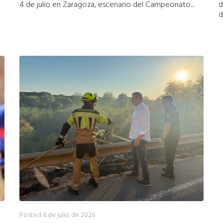
4 de julio en Zaragoza, escenario del Campeonato...
d
d
Posted
6 de julio de 2026