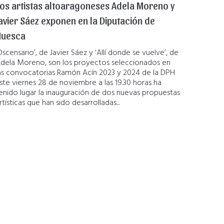
os artistas altoaragoneses Adela Moreno y
avier Sáez exponen en la Diputación de
Huesca
Oscensario’, de Javier Sáez y ‘Allí donde se vuelve’, de
dela Moreno, son los proyectos seleccionados en
as convocatorias Ramón Acín 2023 y 2024 de la DPH
ste viernes 28 de noviembre a las 19.30 horas ha
enido lugar la inauguración de dos nuevas propuestas
rtísticas que han sido desarrolladas...