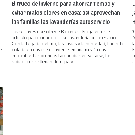
El truco de invierno para ahorrar tiempo y
L
evitar malos olores en casa: así aprovechan
J
las familias las lavanderías autoservicio
Las 6 claves que ofrece Bloomest Fraga en este
‘
artículo patrocinado por su lavandería autoservicio
A
Con la llegada del frío, las lluvias y la humedad, hacer la
l
el
colada en casa se convierte en una misión casi
E
imposible. Las prendas tardan días en secarse, los
t
radiadores se llenan de ropa y...
a