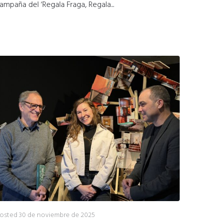
ampaña del ‘Regala Fraga, Regala...
osted
30 de noviembre de 2025