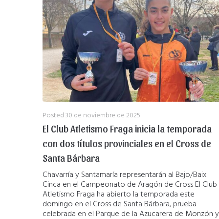
Posted
30 de noviembre de 2025
El Club Atletismo Fraga inicia la temporada
con dos títulos provinciales en el Cross de
Santa Bárbara
Chavarría y Santamaría representarán al Bajo/Baix
Cinca en el Campeonato de Aragón de Cross El Club
Atletismo Fraga ha abierto la temporada este
domingo en el Cross de Santa Bárbara, prueba
celebrada en el Parque de la Azucarera de Monzón y