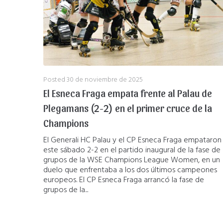
Posted
30 de noviembre de 2025
El Esneca Fraga empata frente al Palau de
Plegamans (2-2) en el primer cruce de la
Champions
El Generali HC Palau y el CP Esneca Fraga empataron
este sábado 2-2 en el partido inaugural de la fase de
grupos de la WSE Champions League Women, en un
duelo que enfrentaba a los dos últimos campeones
europeos. El CP Esneca Fraga arrancó la fase de
grupos de la...