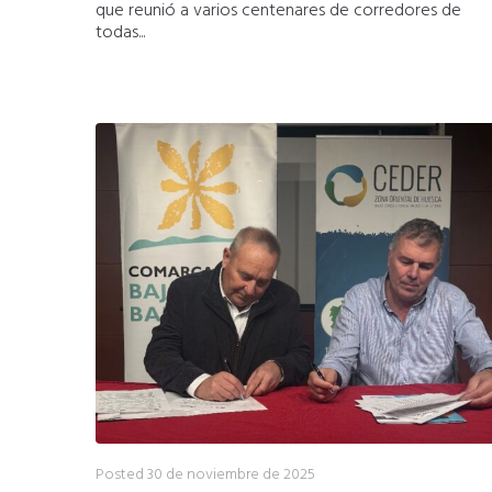
que reunió a varios centenares de corredores de
todas...
Posted
30 de noviembre de 2025