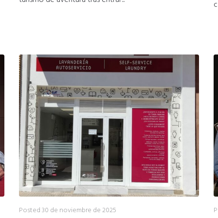
turismo de aventura tras entrar...
c
Posted
30 de noviembre de 2025
P