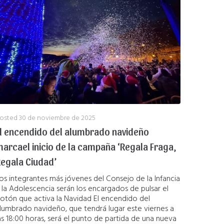
osted
30 de noviembre de 2025
l encendido del alumbrado navideño
arcael inicio de la campaña ‘Regala Fraga,
egala Ciudad’
os integrantes más jóvenes del Consejo de la Infancia
 la Adolescencia serán los encargados de pulsar el
otón que activa la Navidad El encendido del
lumbrado navideño, que tendrá lugar este viernes a
as 18:00 horas, será el punto de partida de una nueva